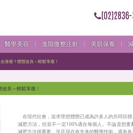
(02)2836-
醫學美容
進階微整注射
美肌保養
s全身瘦？體態改良～輕鬆享瘦！
態改良～輕鬆享瘦！
在現代社會，追求理想體態已成為許多人的共同目標
減肥方法，但並不一定100%適合每個人。不論是想要
減肥方法很重要，況且現在有先進的醫學技術，還有各