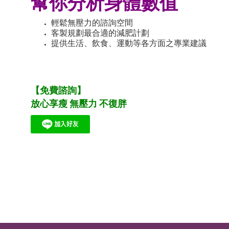
幫你分析身體數值
輕鬆無壓力的諮詢空間
客製規劃最合適的減肥計劃
提供生活、飲食、運動等各方面之專業建議
【免費諮詢】
放心享瘦 無壓力 不復胖