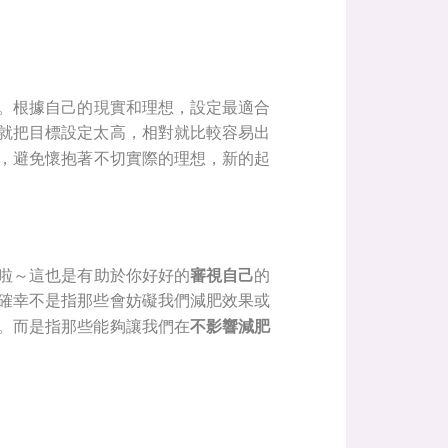
。根據自己的現實和理想，設定最適合
就把目標設定太高，相對就比較容易出
，避免懷抱著不切實際的理想，新的起
啦～這也是有助於你好好的
審視自己
的
確幸不是指那些會妨礙我們減肥效果或
。而是指那些能夠讓我們在
不影響減肥