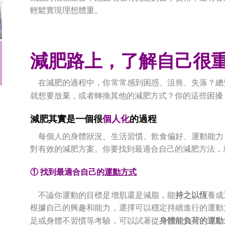
輕鬆實現理想體重。
減肥路上，了解自己很
在減肥的過程中，你常常感到困惑、沮喪、失落？總
就想要放棄，或者轉換其他的減肥方式？你的這些困擾
減肥其實是一個很
個人化
的過程
每個人的身體狀況、生活習慣、飲食偏好、運動能力
對有效的減肥方案。你要找到最適合自己的減肥方法，
① 找到最適合自己的
運動方式
不論你運動的目標是增肌還是減脂，能
持之以恆
養成
根據自己的興趣和能力，選擇可以穩定持續進行的運動
足或身體不習慣等考驗，可以試著從
身體能負荷的運動