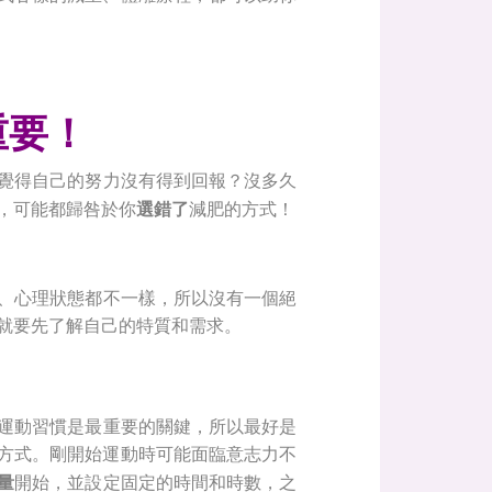
重要！
覺得自己的努力沒有得到回報？沒多久
，可能都歸咎於你
選錯了
減肥的方式！
、心理狀態都不一樣，所以沒有一個絕
就要先了解自己的特質和需求。
運動習慣是最重要的關鍵，所以最好是
方式。剛開始運動時可能面臨意志力不
量
開始，並設定固定的時間和時數，之