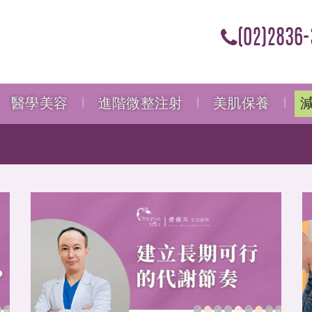
(02)2836-
醫學美容
進階微整注射
美肌保養