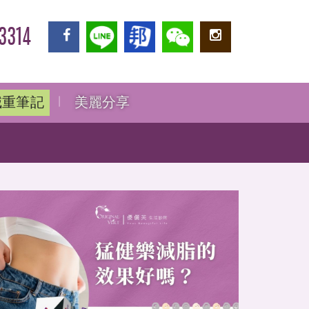
3314
減重筆記
美麗分享