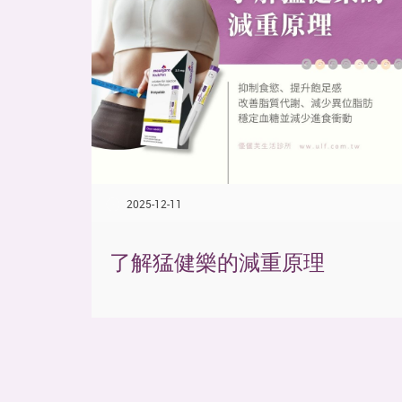
2025-12-11
了解猛健樂的減重原理