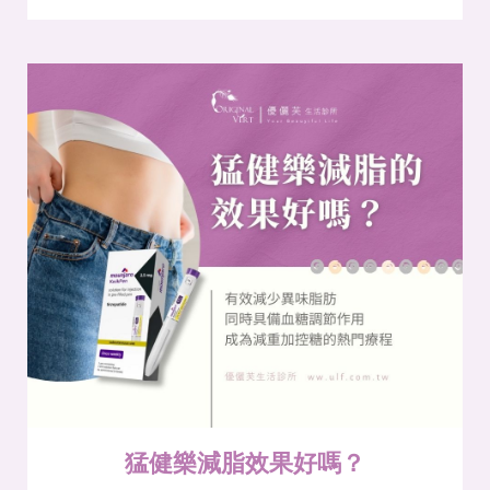
猛健樂減脂效果好嗎？