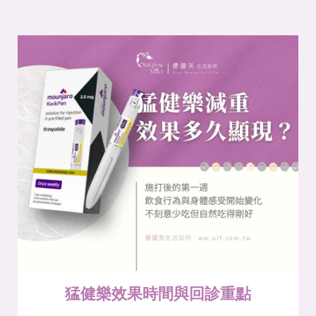
猛健樂效果時間與回診重點