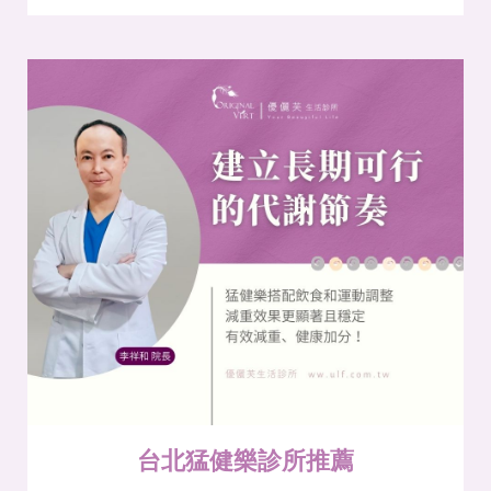
台北猛健樂診所推薦