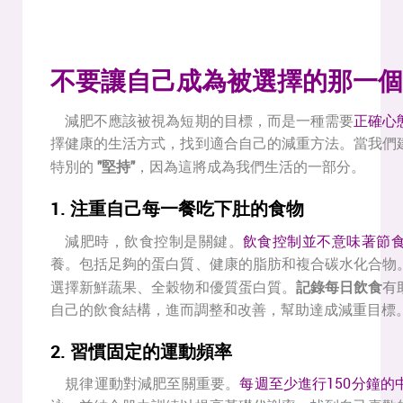
不要讓自己成為被選擇的那一個
減肥不應該被視為短期的目標，而是一種需要
正確心
擇健康的生活方式，找到適合自己的減重方法。當我們
特別的
"堅持"
，因為這將成為我們生活的一部分。
1. 注重自己每一餐吃下肚的食物
減肥時，飲食控制是關鍵。
飲食控制並不意味著節
養。包括足夠的蛋白質、健康的脂肪和複合碳水化合物
選擇新鮮蔬果、全穀物和優質蛋白質。
記錄每日飲食
有
自己的飲食結構，進而調整和改善，幫助達成減重目標
2. 習慣固定的運動頻率
規律運動對減肥至關重要。
每週至少進行150分鐘的