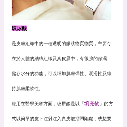
玻尿酸
是皮膚組織中的一種透明的膠狀物質物質，主要存
在於人體的結締組織及真皮層中，有很強的保濕、
儲存水分的功能，可以增加肌膚彈性、潤滑性及維
持肌膚柔軟性。
填充物
應用在醫學美容方面，玻尿酸是以「
」的方
式以簡單的皮下注射注入真皮皺摺凹陷處，或想要