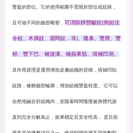
豐盈的部位。它的使用範圍不受限於部位或紋路，
可消除靜態皺紋(例如法
且可做不同的臉部雕塑，
令紋、木偶紋、眉間紋…等)、隆鼻、豐唇、豐
頰、豐下巴、補淚溝、補蘋果肌、填補凹洞。
其作用原理是運用增加皮膚組織的容積，填補凹陷
紋路，修飾臉部輪廓，增加組織豐盈程度。 它可以
自然地融合於組織內，並隨著時間慢慢被身體代謝
直到完全分解為止，效果穩定且安全性高， 是目前