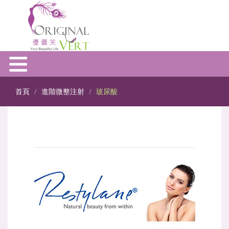
首頁
進階微整注射
玻尿酸