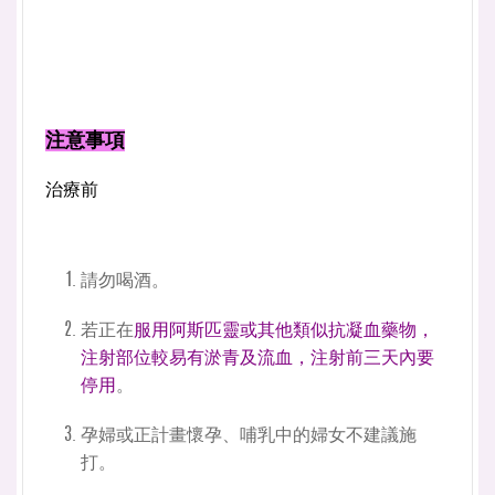
注意事項
治療前
請勿喝酒。
若正在
服用阿斯匹靈或其他類似抗凝血藥物，
注射部位較易有淤青及流血，注射前三天內要
停用
。
孕婦或正計畫懷孕、哺乳中的婦女不建議施
打。