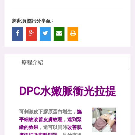
將此頁資訊分享至 :
療程介紹
DPC水嫩脈衝光拉提
可刺激皮下膠原蛋白增生，
撫
平細紋改善皮膚紋理，達到緊
緻的效果
，還可以同時
改善肌