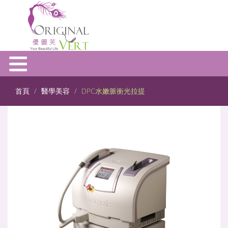
首頁
醫學美容
DPC水嫩脈衝光拉提