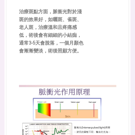
治療斑點方面，脈衝光對於淺
斑的效果好，如曬斑、雀斑、
老人斑，治療溫和且疼痛感
低，術後會有細細的小結痂，
通常3-5天會脫落，一個月顏色
會漸漸變淡，術後照顧方便。