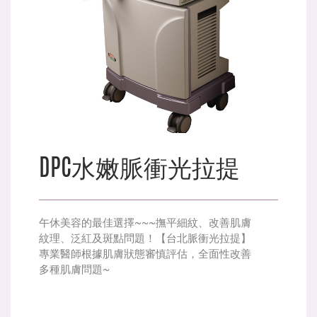
DPC水嫩脈衝光拉提
午休美容的最佳選擇~~~撫平細紋、改善肌膚
紋理、泛紅及斑點問題！【台北脈衝光拉提】
專業醫師根據肌膚狀態審慎評估，全面性改善
多種肌膚問題~