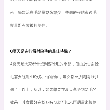
來，每次治療毛髮量愈來愈少，整個療程結束後毛
髮量即有效被抑制住。
Q夏天是進行雷射除毛的最佳時機？
A夏天是大家都會想到要除毛的季節，但由於雷射除
毛需要經過4-6次以上的治療，每次都至少間隔1到1
個半月以上，所以，如果想要在夏天享受到除毛的
效果，其實最好在秋冬時期就可以未雨綢繆來規劃