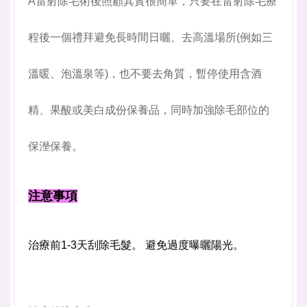
A雷射除毛術後照顧其實很簡單，只要在雷射除毛療
程後一個禮拜避免長時間日曬、去高溫場所(例如三
溫暖、泡溫泉等)，也不要去角質，暫停使用含酒
精、果酸或美白成份保養品，同時加強除毛部位的
保溼保養
。
注意事項
治療前1-3天刮除毛髮。
避免過度曝曬陽光。