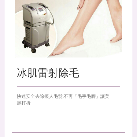
冰肌雷射除毛
快速安全去除擾人毛髮,不再「毛手毛腳」讓美
麗打折