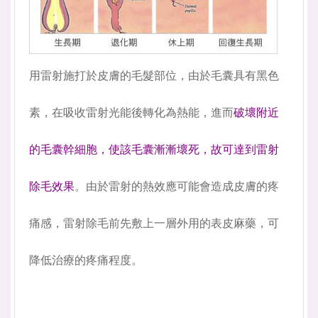
用雷射施打於皮膚的毛髮部位，由於毛囊具有黑色
素，在吸收雷射光能後轉化為熱能，進而
破壞附近
的毛囊幹細胞，使該毛囊漸漸壞死，故可達到雷射
除毛效果
。由於雷射的熱效應可能會造成皮膚的疼
痛感，雷射除毛前先敷上一層外用的表皮麻藥，可
降低治療的疼痛程度。