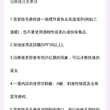
治療後注意事項
1.雷射除毛療程後一個禮拜避免去高溫場所(例如三
溫暖)，也不要使用酒精性或美白成份保養品。
2.加強保溼及防曬(SPF30以上)。
3.治療後患部會有些許紅腫的現象，可以冰敷快速的
退去
4.一週內請勿使用甘醇酸、A酸、刺激性物質及去角
質等療程。
5.雷射除毛不會造成明顯的傷口，所以術後不用特別