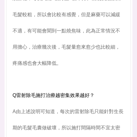
毛髮較粗，所以會比較有感覺，但是麻藥可以減緩
不適，有可能會聞到一點燒焦味，此為正常情況不
用擔心，治療幾次後，毛髮量愈來愈少也比較細，
疼痛感也會大幅降低。
Q雷射除毛施打治療越密集效果越好？
A由上述說明可知道，每次的雷射除毛只能針對生長
期的毛髮毛囊做破壞，所以施打間隔時間不宜太密