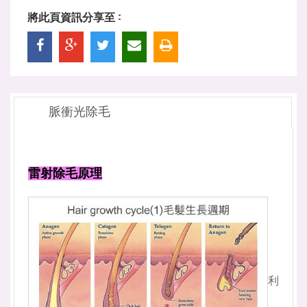
將此頁資訊分享至 :
脈衝光除毛
雷射除毛原理
利