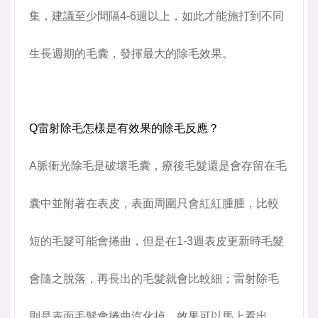
集，建議至少間隔4-6週以上，如此才能施打到不同
生長週期的毛囊，發揮最大的除毛效果。
Q雷射除毛怎樣是有效果的除毛反應？
A脈衝光除毛是破壞毛囊，療後毛髮還是會存留在毛
囊中並附著在表皮，表面周圍只會紅紅腫腫，比較
短的毛髮可能會捲曲，但是在1-3週表皮更新時毛髮
會隨之脫落，再長出的毛髮就會比較細；雷射除毛
則是表面毛髮會捲曲汽化掉，效果可以馬上看出