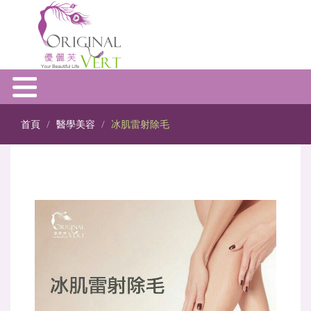
首頁
醫學美容
冰肌雷射除毛