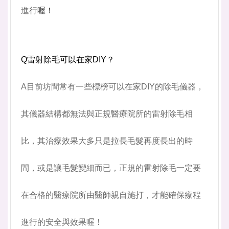
進行
喔！
Q雷射除毛可以在家DIY？
A目前坊間常有一些標榜可以在家DIY的除毛儀器，
其儀器結構都無法與正規醫療院所的雷射除毛相
比，其治療效果大多只是拉長毛髮再度長出的時
間，或是讓毛髮變細而已，正規的雷射除毛一定要
在合格的醫療院所由醫師親自施打，才能確保療程
進行的安全與效果喔！