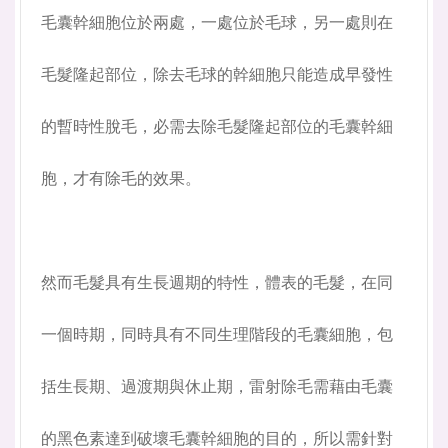
毛囊幹細胞位於兩處，一處位於毛球，另一處則在
毛髮隆起部位，除去毛球的幹細胞只能造成早發性
的暫時性脫毛，必需去除毛髮隆起部位的毛囊幹細
胞，才有除毛的效果。
然而毛髮具有生長週期的特性，體表的毛髮，在同
一個時期，同時具有不同生理階段的毛囊細胞，包
括生長期、過渡期與休止期，雷射除毛需藉由毛囊
的黑色素達到破壞毛囊幹細胞的目的，所以需針對