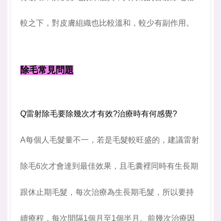
較之下，對皮膚組織也比較溫和，較少有副作用。
除毛常見問題
Q雷射除毛要除幾次才有效?治療時有何感覺?
A每個人毛髮量不一，若是毛髮較旺盛的，建議雷射
除毛6次才會達到最佳效果，且毛囊裡同時有生長期
跟休止期毛髮，每次治療為生長期毛髮，所以要持
續療程，每次間隔1個月至1個半月。前幾次治療因