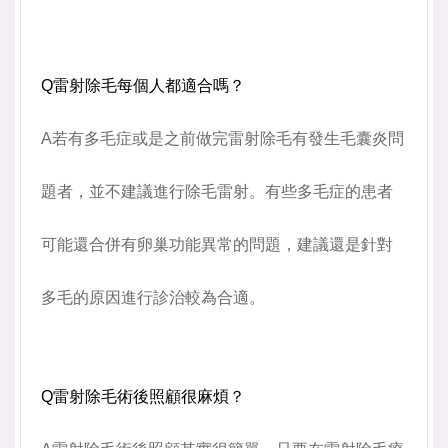
Q雷射除毛每個人都適合嗎？
A若有多毛症或是之前做完雷射除毛有發生毛囊炎問
題者，並不建議進行除毛雷射。有些多毛症的患者
可能還合併有卵巢功能異常的問題，建議還是針對
多毛的原因進行診治較為合適。
Q雷射除毛術後照顧很麻煩？